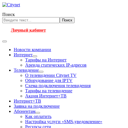
Поиск
Поиск
Личный кабинет
Новости компании
Интернет
Тарифы на Интернет
Аренда статических IP-адресов
Телевидение
О телевидении Citynet TV
Оборудование для IPTV
Схема подключения телевидения
Тарифы на телевидение
Акция Интернет+ТВ
Интернет+ТВ
Заявка на подключение
Абонентам
Как оплатить
Настройка услуги «SMS-уведомление»
Ресурсы сети