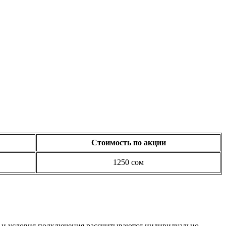
Стоимость по акции
1250 сом
г и условия подключения рассчитываются индивидуально.