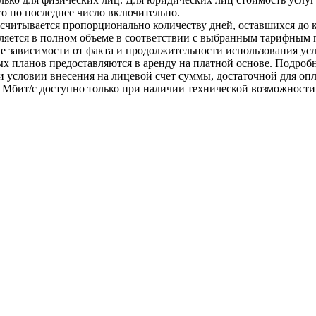
о по последнее число включительно.
ссчитывается пропорционально количеству дней, оставшихся до 
сляется в полном объеме в соответствии с выбранным тарифным 
е зависимости от факта и продолжительности использования усл
ых планов предоставляются в аренду на платной основе. Подроб
и условии внесения на лицевой счет суммы, достаточной для опл
 Мбит/с доступно только при наличии технической возможности