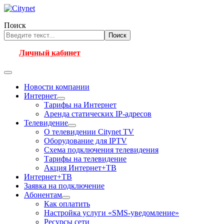
Поиск
Поиск
Личный кабинет
Новости компании
Интернет
Тарифы на Интернет
Аренда статических IP-адресов
Телевидение
О телевидении Citynet TV
Оборудование для IPTV
Схема подключения телевидения
Тарифы на телевидение
Акция Интернет+ТВ
Интернет+ТВ
Заявка на подключение
Абонентам
Как оплатить
Настройка услуги «SMS-уведомление»
Ресурсы сети