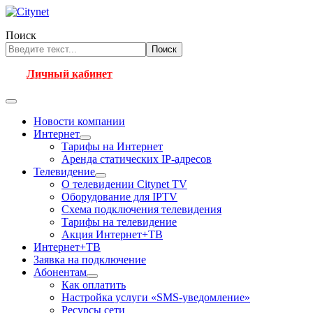
Поиск
Поиск
Личный кабинет
Новости компании
Интернет
Тарифы на Интернет
Аренда статических IP-адресов
Телевидение
О телевидении Citynet TV
Оборудование для IPTV
Схема подключения телевидения
Тарифы на телевидение
Акция Интернет+ТВ
Интернет+ТВ
Заявка на подключение
Абонентам
Как оплатить
Настройка услуги «SMS-уведомление»
Ресурсы сети