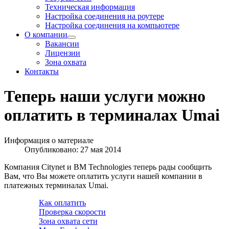
Техническая информация
Настройка соединения на роутере
Настройка соединения на компьютере
О компании
Вакансии
Лицензии
Зона охвата
Контакты
Теперь наши услуги можно
оплатить в терминалах Umai
Информация о материале
Опубликовано: 27 мая 2014
Компания Citynet и BM Technologies теперь рады сообщить
Вам, что Вы можете оплатить услуги нашей компании в
платежных терминалах Umai.
Как оплатить
Проверка скорости
Зона охвата сети