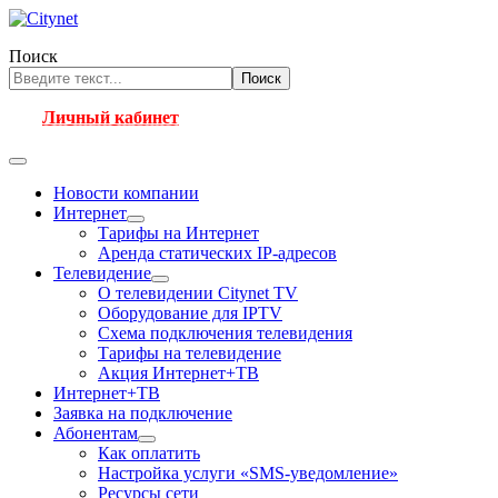
Поиск
Поиск
Личный кабинет
Новости компании
Интернет
Тарифы на Интернет
Аренда статических IP-адресов
Телевидение
О телевидении Citynet TV
Оборудование для IPTV
Схема подключения телевидения
Тарифы на телевидение
Акция Интернет+ТВ
Интернет+ТВ
Заявка на подключение
Абонентам
Как оплатить
Настройка услуги «SMS-уведомление»
Ресурсы сети