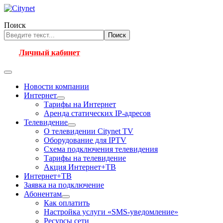
Поиск
Поиск
Личный кабинет
Новости компании
Интернет
Тарифы на Интернет
Аренда статических IP-адресов
Телевидение
О телевидении Citynet TV
Оборудование для IPTV
Схема подключения телевидения
Тарифы на телевидение
Акция Интернет+ТВ
Интернет+ТВ
Заявка на подключение
Абонентам
Как оплатить
Настройка услуги «SMS-уведомление»
Ресурсы сети