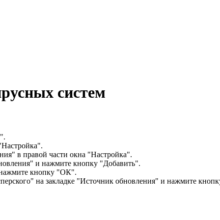
ирусных систем
".
"Настройка".
ия" в правой части окна "Настройка".
новления" и нажмите кнопку "Добавить".
нажмите кнопку "ОК".
ерского" на закладке "Источник обновления" и нажмите кнопк