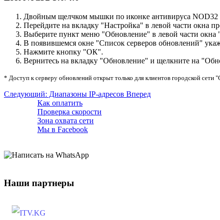
Двойным щелчком мышки по иконке антивируса NOD32 в 
Перейдите на вкладку "Настройка" в левой части окна 
Выберите пункт меню "Обновление" в левой части окна "
В появившемся окне "Список серверов обновлений" ука
Нажмите кнопку "ОК".
Вернитесь на вкладку "Обновление" и щелкните на "Обно
* Доступ к серверу обновлений открыт только для клиентов городской сети "
Следующий: Диапазоны IP-адресов
Вперед
Как оплатить
Проверка скорости
Зона охвата сети
Мы в Facebook
Наши партнеры